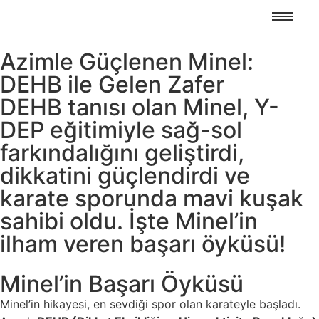
Azimle Güçlenen Minel:
DEHB ile Gelen Zafer
DEHB tanısı olan Minel, Y-
DEP eğitimiyle sağ-sol
farkındalığını geliştirdi,
dikkatini güçlendirdi ve
karate sporunda mavi kuşak
sahibi oldu. İşte Minel’in
ilham veren başarı öyküsü!
Minel’in Başarı Öyküsü
Minel’in hikayesi, en sevdiği spor olan karateyle başladı.