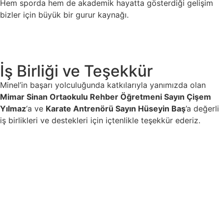
Hem sporda hem de akademik hayatta gösterdiği gelişim
bizler için büyük bir gurur kaynağı.
İş Birliği ve Teşekkür
Minel’in başarı yolculuğunda katkılarıyla yanımızda olan
Mimar Sinan Ortaokulu Rehber Öğretmeni Sayın Çişem
Yılmaz
‘a ve
Karate Antrenörü Sayın Hüseyin Baş
’a değerli
iş birlikleri ve destekleri için içtenlikle teşekkür ederiz.